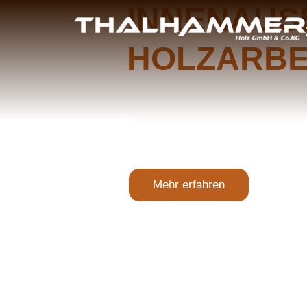
INNENAUS
HOLZARBE
NACH PRÄ
Holzarbeiten und Innena
Mehr erfahren